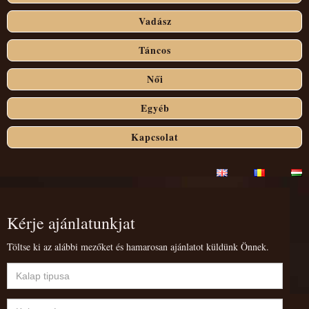
Vadász
Táncos
Női
Egyéb
Kapcsolat
Kérje ajánlatunkjat
Töltse ki az alábbi mezőket és hamarosan ajánlatot küldünk Önnek.